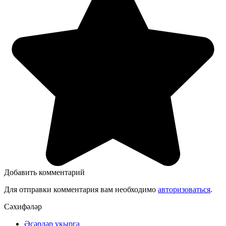
Добавить комментарий
Для отправки комментария вам необходимо
авторизоваться
.
Сәхифәләр
Әсәрләр укырга