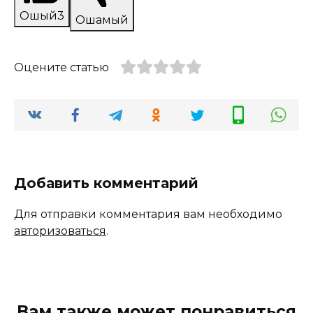
Ошый
3
Ошамый
Оцените статью
Добавить комментарий
Для отправки комментария вам необходимо
авторизоваться
.
Вам также может понравиться