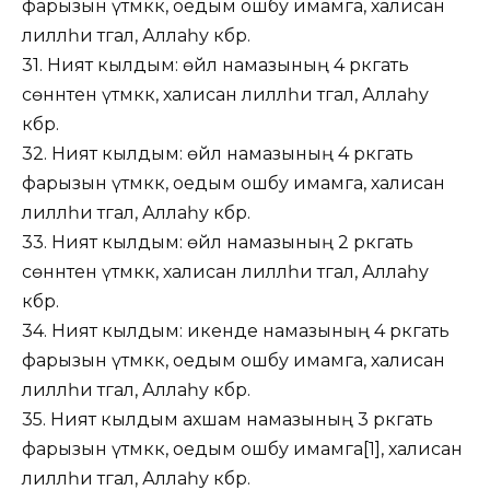
фарызын үтәмәккә, оедым ошбу имамга, халисан
лилләһи тәгалә, Аллаһу әкбәр.
31. Ният кылдым: өйлә намазының 4 рәкәгать
сөннәтен үтәмәккә, халисан лилләһи тәгалә, Аллаһу
әкбәр.
32. Ният кылдым: өйлә намазының 4 рәкәгать
фарызын үтәмәккә, оедым ошбу имамга, халисан
лилләһи тәгалә, Аллаһу әкбәр.
33. Ният кылдым: өйлә намазының 2 рәкәгать
сөннәтен үтәмәккә, халисан лилләһи тәгалә, Аллаһу
әкбәр.
34. Ният кылдым: икенде намазының 4 рәкәгать
фарызын үтәмәккә, оедым ошбу имамга, халисан
лилләһи тәгалә, Аллаһу әкбәр.
35. Ният кылдым ахшам намазының 3 рәкәгать
фарызын үтәмәккә, оедым ошбу имамга[1], халисан
лилләһи тәгалә, Аллаһу әкбәр.