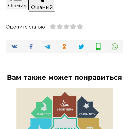
Ошый
4
Ошамый
Оцените статью
Вам также может понравиться